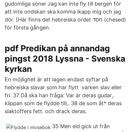
gudomliga söner Jag kan inte fly till bergen för
att inte ondskan ska komma ikapp mig och jag
dör. [Här finns det hebreiska ordet חסד (chesed)
för första gången.
pdf Predikan på annandag
pingst 2018 Lyssna - Svenska
kyrkan
En möjlighet är att lagen endast syftar på
hebreiska slavar som har flytt varken slav eller
fri. 37 Då ska han fråga: Var är deras gudar,.
klippan som de flydde till,. 38 de som åt* deras
slaktoffers fett. och drack deras.
35 Men eld gick ut från