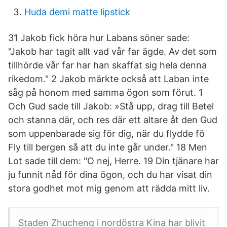
Huda demi matte lipstick
31 Jakob fick höra hur Labans söner sade:
"Jakob har tagit allt vad vår far ägde. Av det som
tillhörde vår far har han skaffat sig hela denna
rikedom." 2 Jakob märkte också att Laban inte
såg på honom med samma ögon som förut. 1
Och Gud sade till Jakob: »Stå upp, drag till Betel
och stanna där, och res där ett altare åt den Gud
som uppenbarade sig för dig, när du flydde fö
Fly till bergen så att du inte går under." 18 Men
Lot sade till dem: "O nej, Herre. 19 Din tjänare har
ju funnit nåd för dina ögon, och du har visat din
stora godhet mot mig genom att rädda mitt liv.
Staden Zhucheng i nordöstra Kina har blivit