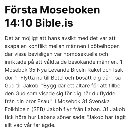
Första Moseboken
14:10 Bible.is
Det är möjligt att hans avsikt med det var att
skapa en konflikt mellan männen i pöbelhopen
där vissa bevisligen var homosexuella och
inriktade på att våldta de besökande männen. 1
Mosebok 35 Nya Levande Bibeln Rakel och Isak
dör 1 "Flytta nu till Betel och bosätt dig där", sa
Gud till Jakob. "Bygg där ett altare för att tillbe
den Gud som visade sig för dig när du flydde
från din bror Esau." 1 Mosebok 31 Svenska
Folkbibeln (SFB) Jakob flyr från Laban. 31 Jakob
fick höra hur Labans söner sade: "Jakob har tagit
allt vad vår far ägde.