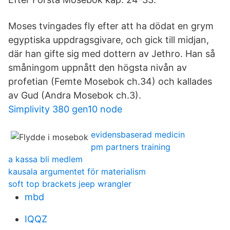
Moses tvingades fly efter att ha dödat en grym
egyptiska uppdragsgivare, och gick till midjan,
där han gifte sig med dottern av Jethro. Han så
småningom uppnått den högsta nivån av
profetian (Femte Mosebok ch.34) och kallades
av Gud (Andra Mosebok ch.3).
Simplivity 380 gen10 node
evidensbaserad medicin
pm partners training
a kassa bli medlem
kausala argumentet för materialism
soft top brackets jeep wrangler
mbd
IQQZ