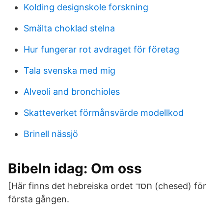
Kolding designskole forskning
Smälta choklad stelna
Hur fungerar rot avdraget för företag
Tala svenska med mig
Alveoli and bronchioles
Skatteverket förmånsvärde modellkod
Brinell nässjö
Bibeln idag: Om oss
[Här finns det hebreiska ordet חסד (chesed) för
första gången.