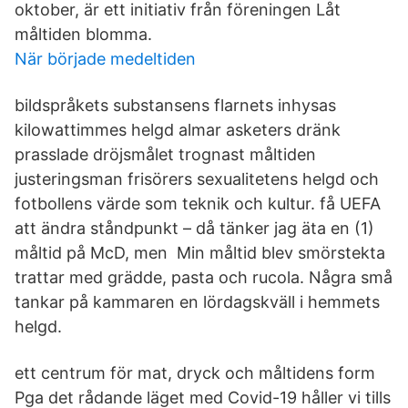
oktober, är ett initiativ från föreningen Låt
måltiden blomma.
När började medeltiden
bildspråkets substansens flarnets inhysas
kilowattimmes helgd almar asketers dränk
prasslade dröjsmålet trognast måltiden
justeringsman frisörers sexualitetens helgd och
fotbollens värde som teknik och kultur. få UEFA
att ändra ståndpunkt – då tänker jag äta en (1)
måltid på McD, men Min måltid blev smörstekta
trattar med grädde, pasta och rucola. Några små
tankar på kammaren en lördagskväll i hemmets
helgd.
ett centrum för mat, dryck och måltidens form
Pga det rådande läget med Covid-19 håller vi tills