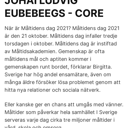
JOHAI LUDVIG
EUBEBEEGS - CORE
När är Måltidens dag 2021? Måltidens dag 2021
är den 21 oktober. Måltidens dag infaller tredje
torsdagen i oktober. Måltidens dag är instiftad
av Måltidsakademien. Gemenskap är ofta
måltidens mål och aptiten kommer i
gemenskapen runt bordet, förklarar Birgitta.
Sverige har hög andel ensamätare, även om
många äldre försöker lösa problemet genom att
hitta nya relationer och sociala nätverk.
Eller kanske ger en chans att umgås med vänner.
Måltider som påverkar hela samhället I Sverige
serveras varje dag cirka tre miljoner måltider i
vård, skola och omsorg.