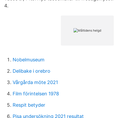
4.
Nobelmuseum
Delibake i orebro
Vårgårda möte 2021
Film förintelsen 1978
Respit betyder
Pisa undersökning 2021 resultat