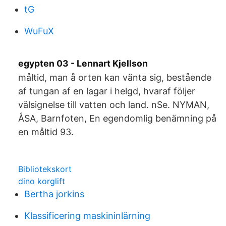
tG
WuFuX
egypten 03 - Lennart Kjellson
måltid, man å orten kan vänta sig, bestående
af tungan af en lagar i helgd, hvaraf följer
välsignelse till vatten och land. nSe. NYMAN,
ÅSA, Barnfoten, En egendomlig benämning på
en måltid 93.
Bibliotekskort
dino korglift
Bertha jorkins
Klassificering maskininlärning