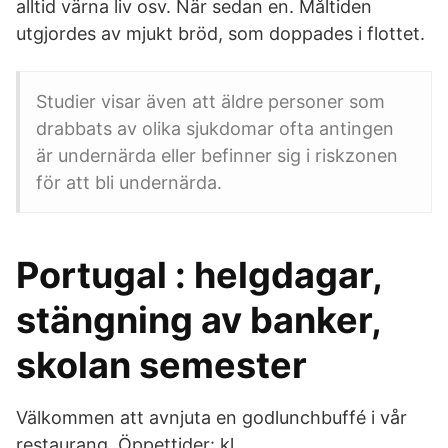
alltid värna liv osv. När sedan en. Måltiden
utgjordes av mjukt bröd, som doppades i flottet.
Studier visar även att äldre personer som
drabbats av olika sjukdomar ofta antingen
är undernärda eller befinner sig i riskzonen
för att bli undernärda.
Portugal : helgdagar,
stängning av banker,
skolan semester
Välkommen att avnjuta en godlunchbuffé i vår
restaurang. Öppettider: kl.