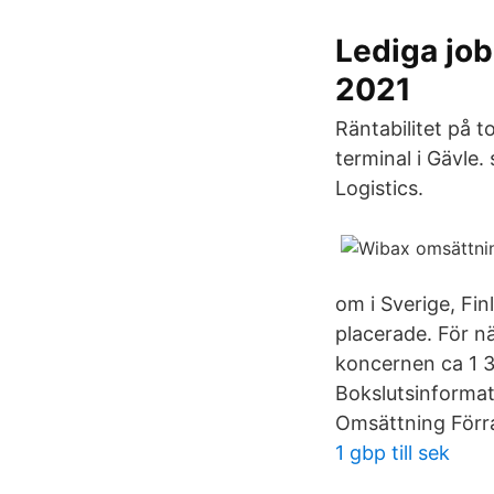
Lediga job
2021
Räntabilitet på t
terminal i Gävle
Logistics.
om i Sverige, Fi
placerade. För 
koncernen ca 1 3
Bokslutsinformat
Omsättning Förra
1 gbp till sek