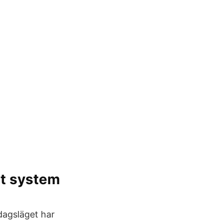
t system
 dagsläget har