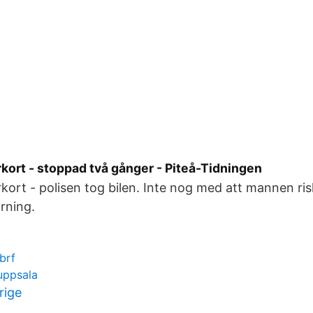
kort - stoppad två gånger - Piteå-Tidningen
kort - polisen tog bilen. Inte nog med att mannen ris
örning.
brf
uppsala
rige