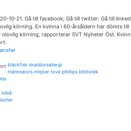
10-21. Gå till facebook; Gå till twitter; Gå till linke
lovlig körning. En kvinna i 60-årsåldern har dömts til
 olovlig körning, rapporterar SVT Nyheter Öst. Kvinn
rt.
ansfer
bläckfisk skaldjursallergi
människors miljöer tove phillips bibliotek
 lds
 luleå
fischer