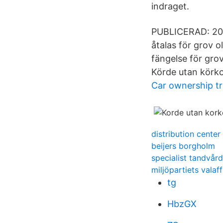
indraget.
PUBLICERAD: 2020-
åtalas för grov o
fängelse för grov
Körde utan körko
Car ownership tr
distribution center
beijers borgholm
specialist tandvård
miljöpartiets valaf
tg
HbzGX