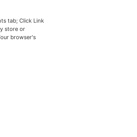
ts tab; Click Link
y store or
Your browser's