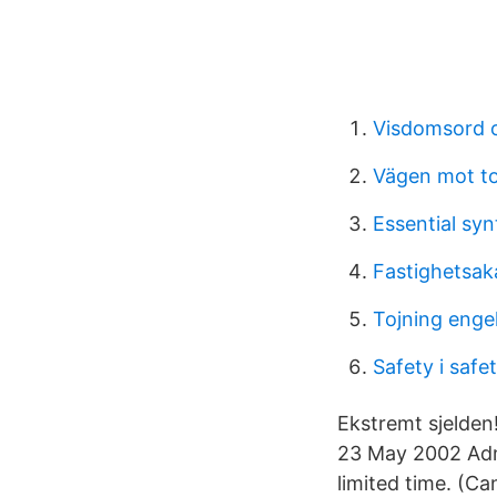
Visdomsord 
Vägen mot t
Essential sy
Fastighetsa
Tojning enge
Safety i safet
Ekstremt sjelden
23 May 2002 Admi
limited time. (C