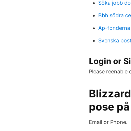
Söka jobb d
Bbh södra c
Ap-fonderna
Svenska post
Login or S
Please reenable 
Blizzard
pose på
Email or Phone.