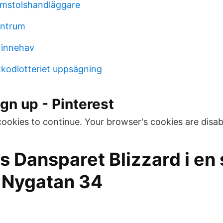
omstolshandläggare
entrum
 innehav
kodlotteriet uppsägning
ign up - Pinterest
cookies to continue. Your browser's cookies are disab
s Dansparet Blizzard i en
 Nygatan 34