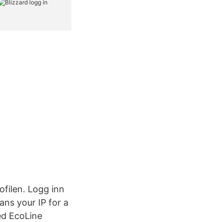
ofilen. Logg inn
ns your IP for a
ed EcoLine