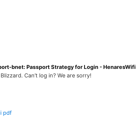
ort-bnet: Passport Strategy for Login - HenaresWifi
Blizzard. Can’t log in? We are sorry!
i pdf