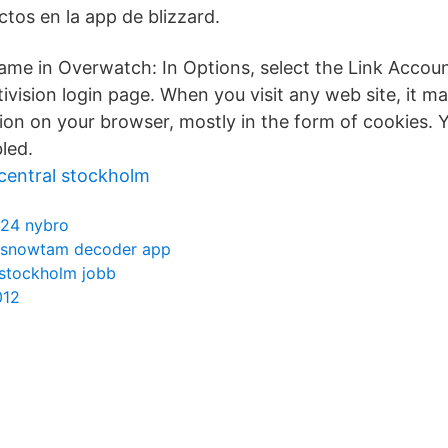
tos en la app de blizzard.
ame in Overwatch: In Options, select the Link Accoun
ivision login page. When you visit any web site, it ma
tion on your browser, mostly in the form of cookies. 
led.
central stockholm
24 nybro
snowtam decoder app
 stockholm jobb
012