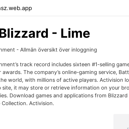
hsz.web.app
Blizzard - Lime
inment - Allmän översikt över inloggning
inment’s track record includes sixteen #1-selling gam
 awards. The company’s online-gaming service, Battle
 the world, with millions of active players. Activision
 site, it may store or retrieve information on your br
ies. Download games and applications from Blizzard
Collection. Activision.