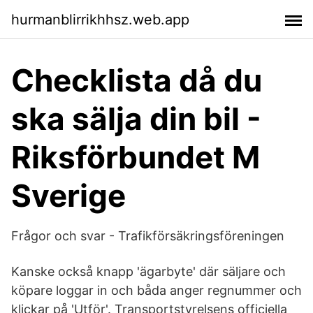
hurmanblirrikhhsz.web.app
Checklista då du
ska sälja din bil -
Riksförbundet M
Sverige
Frågor och svar - Trafikförsäkringsföreningen
Kanske också knapp 'ägarbyte' där säljare och
köpare loggar in och båda anger regnummer och
klickar på 'Utför'. Transportstyrelsens officiella