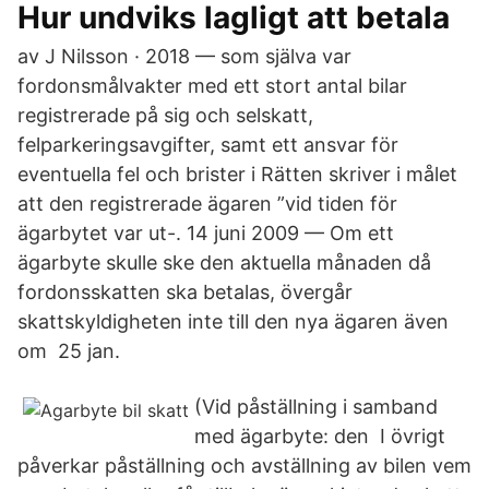
Hur undviks lagligt att betala
av J Nilsson · 2018 — som själva var
fordonsmålvakter med ett stort antal bilar
registrerade på sig och selskatt,
felparkeringsavgifter, samt ett ansvar för
eventuella fel och brister i Rätten skriver i målet
att den registrerade ägaren ”vid tiden för
ägarbytet var ut-. 14 juni 2009 — Om ett
ägarbyte skulle ske den aktuella månaden då
fordonsskatten ska betalas, övergår
skattskyldigheten inte till den nya ägaren även
om 25 jan.
(Vid påställning i samband
med ägarbyte: den I övrigt
påverkar påställning och avställning av bilen vem