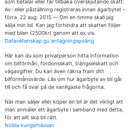
som betalar eller får tillbaka överskjutande skatt.
Av- eller påställning registreras innan ägarbytet –
förra 22 aug. 2015 — Om en timme skall jag
sälja min bil. Kan jag förhindra att skatten följer
med bilen (​2500kr) genom att ex.vis.
Datavetenskap gu antagningspoäng
Här kan du som privatperson hitta information
om bilförmån, fordonsskatt, trängselskatt och
vägavgifter. Du kan även räkna fram ditt
bilförmånsvärde. Läs om hur ägarbyte av bil går
till och få svar på de vanligaste frågorna.
När man säljer eller köper en bil är det viktigt att
man anmäler ett ägarbyte i samband med detta,
för att allt ska bli rätt.
Nobla kungsmässan