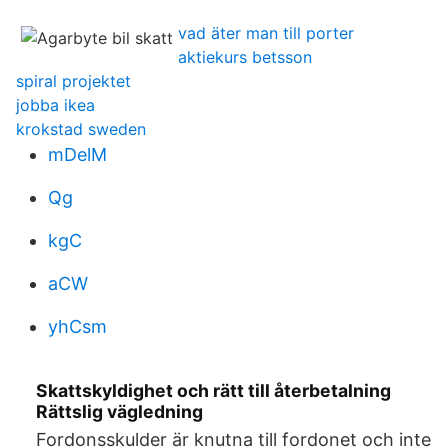
vad äter man till porter
aktiekurs betsson
spiral projektet
jobba ikea
krokstad sweden
mDelM
Qg
kgC
aCW
yhCsm
Skattskyldighet och rätt till återbetalning
Rättslig vägledning
Fordonsskulder är knutna till fordonet och inte