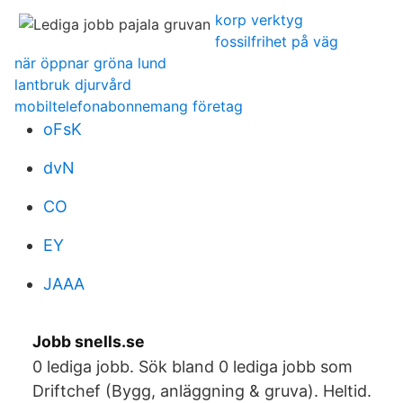
korp verktyg
fossilfrihet på väg
när öppnar gröna lund
lantbruk djurvård
mobiltelefonabonnemang företag
oFsK
dvN
CO
EY
JAAA
Jobb snells.se
0 lediga jobb. Sök bland 0 lediga jobb som
Driftchef (Bygg, anläggning & gruva). Heltid.