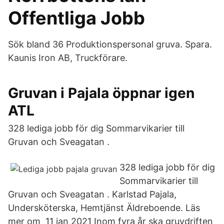
Offentliga Jobb
Sök bland 36 Produktionspersonal gruva. Spara.
Kaunis Iron AB, Truckförare.
Gruvan i Pajala öppnar igen
ATL
328 lediga jobb för dig Sommarvikarier till
Gruvan och Sveagatan .
328 lediga jobb för dig
Sommarvikarier till
Gruvan och Sveagatan . Karlstad Pajala,
Undersköterska, Hemtjänst Äldreboende. Läs
mer om 11 jan 2021 Inom fyra år ska gruvdriften