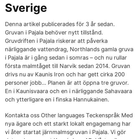
Sverige
Denna artikel publicerades för 3 år sedan.
Gruvan i Pajala behöver nytt tillstånd.
Gruvdriften i Pajala riskerar att påverka
närliggande vattendrag, Northlands gamla gruva
i Pajala är i gång sedan i somras – och nu rullar
första malmtåget till Narvik sedan 2014. Gruvan
drivs nu av Kaunis Iron och har gett cirka 200
personer jobb… Planen är att öppna tre gruvor.
En i Kaunisvaara och en i närliggande Sahavaara
och ytterligare en i finska Hannukainen.
Kontakta oss Other languages Teckenspråk Med
nya ägare och ett starkt lokalt engagemang har
vi åter startat järnmalmsgruvan i Pajala. Vi gör