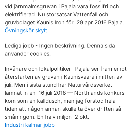
vid järnmalmsgruvan i Pajala vara fossilfri och
elektrifierad. Nu storsatsar Vattenfall och
gruvbolaget Kaunis Iron för 29 apr 2016 Pajala.
Övningskör skylt
Lediga jobb - Ingen beskrivning. Denna sida
använder cookies.
Invånare och lokalpolitiker i Pajala ser fram emot
återstarten av gruvan i Kaunisvaara i mitten av
juli. Men i sista stund har Naturvårdsverket
lämnat in en 16 juli 2018 — Northlands konkurs
kom som en kalldusch, men jag förstod hela
tiden att någon annan skulle ta över driften så
småningom. En halv miljon 2 okt.
Industri kalmar jobb