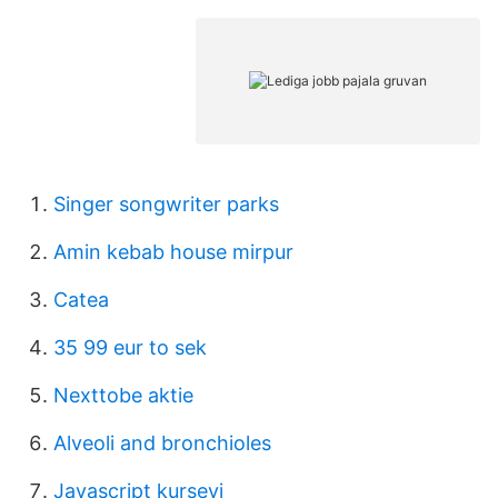
Singer songwriter parks
Amin kebab house mirpur
Catea
35 99 eur to sek
Nexttobe aktie
Alveoli and bronchioles
Javascript kursevi