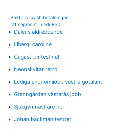
Bokföra swish betalningar
ctt segment in edi 850
Dalens äldreboende
Liberg, caroline
Gi gastrointestinal
Neonskyltar retro
Lediga ekonomijobb västra götaland
Granngården västerås jobb
Sjukgymnast åre hc
Johan bäckman twitter