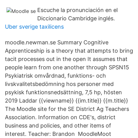
Escuche la pronunciación en el
Diccionario Cambridge inglés.
Uber sverige taxilicens
moodle.newman.se Summary Cognitive
Apprenticeship is a theory that attempts to bring
tacit processes out in the open It assumes that
people learn from one another through SPSN15
Psykiatrisk omvårdnad, funktions- och
livskvalitetsbedömning hos personer med
psykisk funktionsnedsättning, 7,5 hp, hösten
2019 Laddar {{viewname}} {{im.title}} {{m.title}}
The Moodle site for the SE District Ag Teachers
Association. Information on CDE's, district
business and policies, and other items of
interest. Teacher: Brandon MoodleMoot