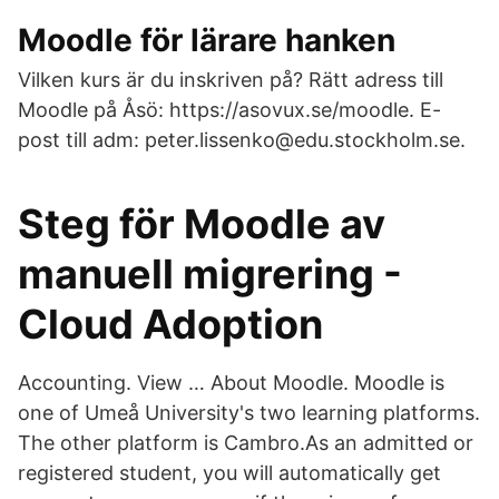
Moodle för lärare hanken
Vilken kurs är du inskriven på? Rätt adress till
Moodle på Åsö: https://asovux.se/moodle. E-
post till adm: peter.lissenko@edu.stockholm.se.
Steg för Moodle av
manuell migrering -
Cloud Adoption
Accounting. View … About Moodle. Moodle is
one of Umeå University's two learning platforms.
The other platform is Cambro.As an admitted or
registered student, you will automatically get