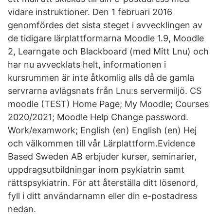
vidare instruktioner. Den 1 februari 2016
genomfördes det sista steget i avvecklingen av
de tidigare lärplattformarna Moodle 1.9, Moodle
2, Learngate och Blackboard (med Mitt Lnu) och
har nu avvecklats helt, informationen i
kursrummen är inte åtkomlig alls då de gamla
servrarna avlägsnats från Lnu:s servermiljö. CS
moodle (TEST) Home Page; My Moodle; Courses
2020/2021; Moodle Help Change password.
Work/examwork; English ‎(en)‎ English ‎(en) Hej
och välkommen till vår Lärplattform.Evidence
Based Sweden AB erbjuder kurser, seminarier,
uppdragsutbildningar inom psykiatrin samt
rättspsykiatrin. För att återställa ditt lösenord,
fyll i ditt användarnamn eller din e-postadress
nedan.