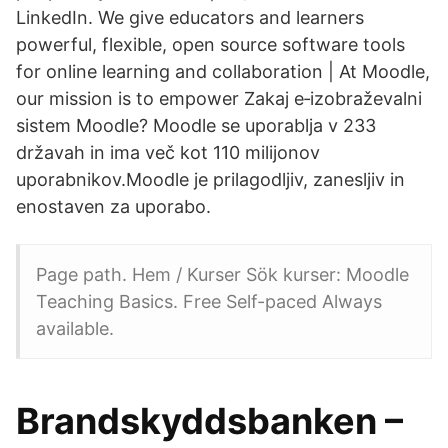
LinkedIn. We give educators and learners
powerful, flexible, open source software tools
for online learning and collaboration | At Moodle,
our mission is to empower Zakaj e‑izobraževalni
sistem Moodle? Moodle se uporablja v 233
državah in ima več kot 110 milijonov
uporabnikov.Moodle je prilagodljiv, zanesljiv in
enostaven za uporabo.
Page path. Hem / Kurser Sök kurser: Moodle
Teaching Basics. Free Self-paced Always
available.
Brandskyddsbanken –