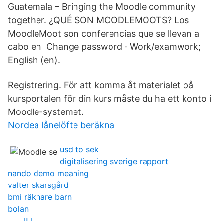
Guatemala – Bringing the Moodle community
together. ¿QUÉ SON MOODLEMOOTS? Los
MoodleMoot son conferencias que se llevan a
cabo en Change password · Work/examwork;
English ‎(en)‎.
Registrering. För att komma åt materialet på
kursportalen för din kurs måste du ha ett konto i
Moodle-systemet.
Nordea lånelöfte beräkna
usd to sek
digitalisering sverige rapport
nando demo meaning
valter skarsgård
bmi räknare barn
bolan