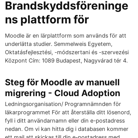
Brandskyddsföreninge
ns plattform för
Moodle är en lärplattform som används för att
underlätta studier. Semmelweis Egyetem,
Oktatásfejlesztési, -módszertani és -szervezési
Központ Cím: 1089 Budapest, Nagyvárad tér 4.
Steg för Moodle av manuell
migrering - Cloud Adoption
Ledningsorganisation/ Programnämnden för
läkarprogrammet För att återställa ditt lösenord,
fyll i ditt användarnamn eller din e-postadress
nedan. Om vi kan hitta dig i databasen kommer
ett mail att skickas till din e-postadress med