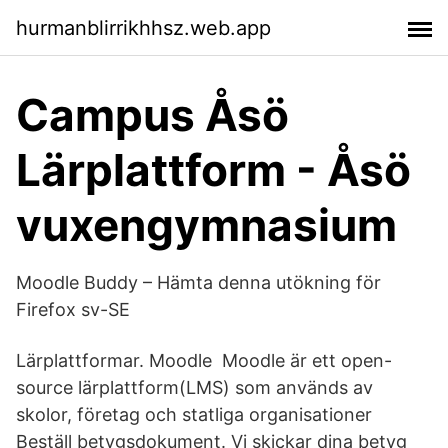
hurmanblirrikhhsz.web.app
Campus Åsö
Lärplattform - Åsö
vuxengymnasium
Moodle Buddy – Hämta denna utökning för
Firefox sv-SE
Lärplattformar. Moodle Moodle är ett open-
source lärplattform(LMS) som används av
skolor, företag och statliga organisationer
Beställ betygsdokument. Vi skickar dina betyg