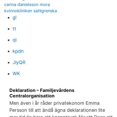
carina danielsson mora
kvinnokliniken sahlgrenska
gl
tt
qI
kpdn
JiyQR
WK
Deklaration – Familjevårdens
Centralorganisation
Men även i år råder privatekonom Emma
Persson till att ändå ägna deklarationen lite