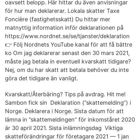
oavsett belopp. Här hittar du även anvisningar
för hur man deklarerar. Lokala skatter Taxe
Foncière (fastighetsskatt) Du hittar mer
matnyttig information inför deklarationen på
https://www.nordnet.se/se/tjanster/deklaration
👉 Följ Nordnets YouTube kanal för att få bättre
ko Om jag deklarerar senast den 30 mars 2021,
måste jag betala in eventuell kvarskatt tidigare?
Nej, om du har skatt att betala behöver du inte
göra det tidigare än vanligt.
Kvarskatt/Återbäring? Tips på avdrag. Hit me!
Sambon fick sin Deklaration (”skattemelding”) i
Norge. Deklarera i Norge. Sista datum för att
lämna in ”skattemeldingen” för inkomståret 2020
är 30 april 2021. Sista inlämningsdag Viktiga
skatteförändringar för företagare 2021 — 1 jan