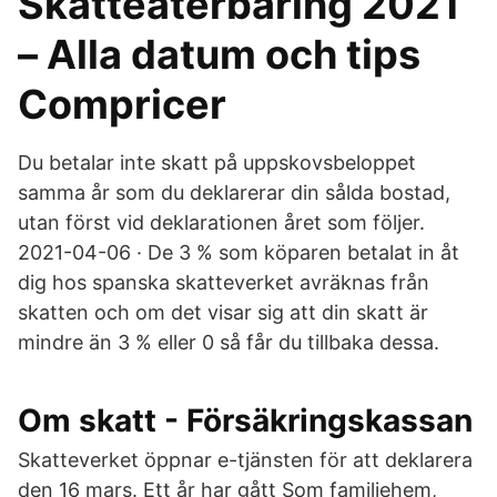
Skatteåterbäring 2021
– Alla datum och tips
Compricer
Du betalar inte skatt på uppskovsbeloppet
samma år som du deklarerar din sålda bostad,
utan först vid deklarationen året som följer.
2021-04-06 · De 3 % som köparen betalat in åt
dig hos spanska skatteverket avräknas från
skatten och om det visar sig att din skatt är
mindre än 3 % eller 0 så får du tillbaka dessa.
Om skatt - Försäkringskassan
Skatteverket öppnar e-tjänsten för att deklarera
den 16 mars. Ett år har gått Som familjehem,