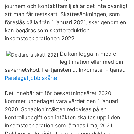
jourhem och kontaktfamilj så är det inte ovanligt
att man får restskatt. Skattesänkningen, som
föreslås gälla från 1 januari 2021, sker genom en
kan begäras som skattereduktion i
inkomstdeklarationen 2022.
Du kan logga in med e-
legitimation eller med din
säkerhetskod. I e-tjänsten … Inkomster - tjänst.
Paralegal jobb skåne
Det innebär att för beskattningsåret 2020
kommer underlaget vara värdet den 1 januari
2020. Schablonintäkten redovisas på en
kontrolluppgift och intäkten ska tas upp i den
inkomstdeklaration som lämnas i maj 2021.
Deklarerar du digitalt eller pappersdeklarerar