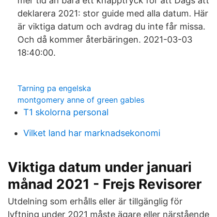
mer tid än bara ett knapptryck för att Dags att
deklarera 2021: stor guide med alla datum. Här
är viktiga datum och avdrag du inte får missa.
Och då kommer återbäringen. 2021-03-03
18:40:00.
Tarning pa engelska
montgomery anne of green gables
T1 skolorna personal
Vilket land har marknadsekonomi
Viktiga datum under januari
månad 2021 - Frejs Revisorer
Utdelning som erhålls eller är tillgänglig för
lyftning under 2021 måste ägare eller närstående