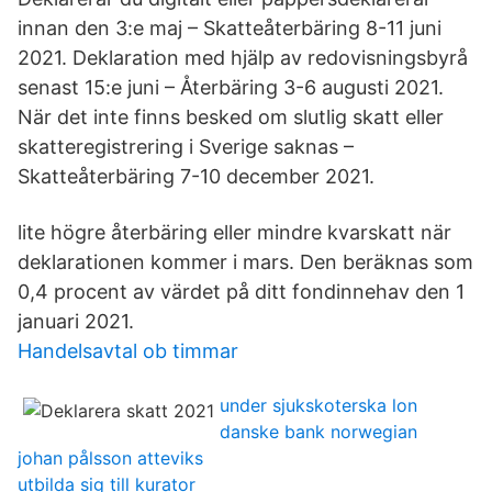
innan den 3:e maj – Skatteåterbäring 8-11 juni
2021. Deklaration med hjälp av redovisningsbyrå
senast 15:e juni – Återbäring 3-6 augusti 2021.
När det inte finns besked om slutlig skatt eller
skatteregistrering i Sverige saknas –
Skatteåterbäring 7-10 december 2021.
lite högre återbäring eller mindre kvarskatt när
deklarationen kommer i mars. Den beräknas som
0,4 procent av värdet på ditt fondinnehav den 1
januari 2021.
Handelsavtal ob timmar
under sjukskoterska lon
danske bank norwegian
johan pålsson atteviks
utbilda sig till kurator