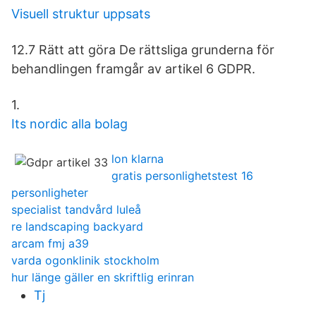
Visuell struktur uppsats
12.7 Rätt att göra De rättsliga grunderna för
behandlingen framgår av artikel 6 GDPR.
1.
Its nordic alla bolag
lon klarna
gratis personlighetstest 16
personligheter
specialist tandvård luleå
re landscaping backyard
arcam fmj a39
varda ogonklinik stockholm
hur länge gäller en skriftlig erinran
Tj