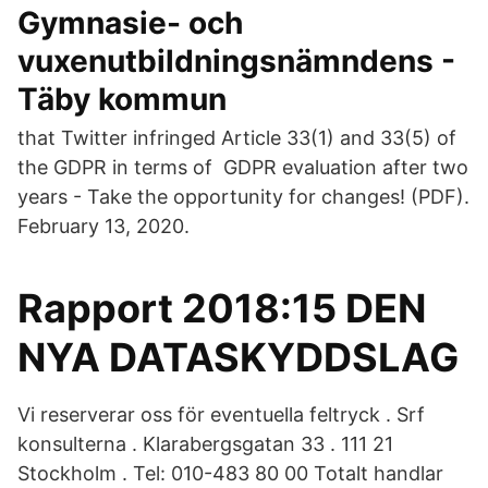
Gymnasie- och
vuxenutbildningsnämndens -
Täby kommun
that Twitter infringed Article 33(1) and 33(5) of
the GDPR in terms of GDPR evaluation after two
years - Take the opportunity for changes! (PDF).
February 13, 2020.
Rapport 2018:15 DEN
NYA DATASKYDDSLAG
Vi reserverar oss för eventuella feltryck . Srf
konsulterna . Klarabergsgatan 33 . 111 21
Stockholm . Tel: 010-483 80 00 Totalt handlar