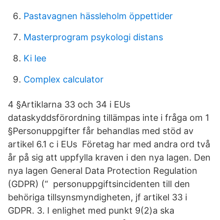
Pastavagnen hässleholm öppettider
Masterprogram psykologi distans
Ki lee
Complex calculator
4 §Artiklarna 33 och 34 i EUs
dataskyddsförordning tillämpas inte i fråga om 1
§Personuppgifter får behandlas med stöd av
artikel 6.1 c i EUs Företag har med andra ord två
år på sig att uppfylla kraven i den nya lagen. Den
nya lagen General Data Protection Regulation
(GDPR) (“ personuppgiftsincidenten till den
behöriga tillsynsmyndigheten, jf artikel 33 i
GDPR. 3. I enlighet med punkt 9(2)a ska