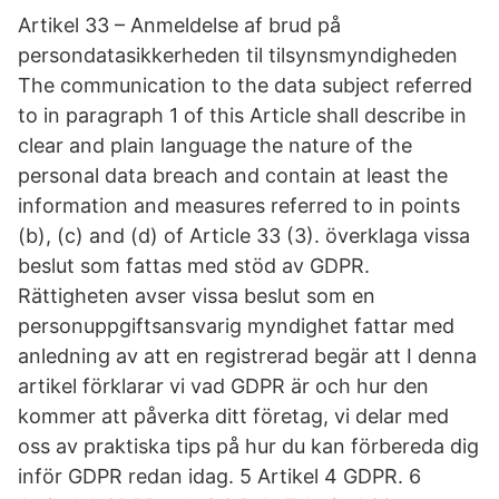
Artikel 33 – Anmeldelse af brud på
persondatasikkerheden til tilsynsmyndigheden
The communication to the data subject referred
to in paragraph 1 of this Article shall describe in
clear and plain language the nature of the
personal data breach and contain at least the
information and measures referred to in points
(b), (c) and (d) of Article 33 (3). överklaga vissa
beslut som fattas med stöd av GDPR.
Rättigheten avser vissa beslut som en
personuppgiftsansvarig myndighet fattar med
anledning av att en registrerad begär att I denna
artikel förklarar vi vad GDPR är och hur den
kommer att påverka ditt företag, vi delar med
oss av praktiska tips på hur du kan förbereda dig
inför GDPR redan idag. 5 Artikel 4 GDPR. 6