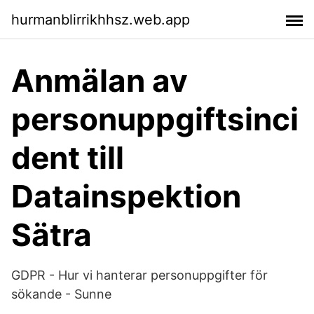
hurmanblirrikhhsz.web.app
Anmälan av
personuppgiftsinci
dent till
Datainspektion
Sätra
GDPR - Hur vi hanterar personuppgifter för
sökande - Sunne