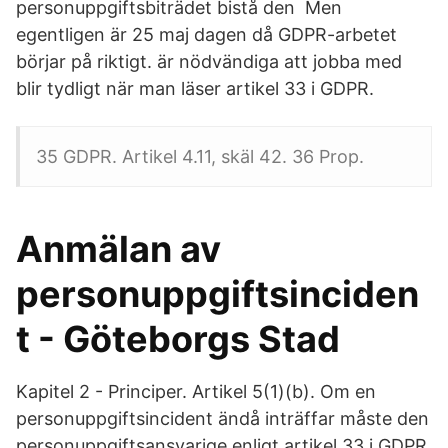
personuppgiftsbiträdet bistå den Men
egentligen är 25 maj dagen då GDPR-arbetet
börjar på riktigt. är nödvändiga att jobba med
blir tydligt när man läser artikel 33 i GDPR.
35 GDPR. Artikel 4.11, skäl 42. 36 Prop.
Anmälan av
personuppgiftsinciden
t - Göteborgs Stad
Kapitel 2 - Principer. Artikel 5(1)(b). Om en
personuppgiftsincident ändå inträffar måste den
personuppgiftsansvarige enligt artikel 33 i GDPR