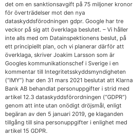
det om en sanktionsavgift på 75 miljoner kronor
för överträdelser mot den nya
dataskyddsförodningen gdpr. Google har tre
veckor på sig att överklaga beslutet. – Vi håller
inte alls med om Datainspektionens beslut, på
ett principiellt plan, och vi planerar därför att
överklaga, skriver Joakim Larsson som är
Googles kommunikationschef i Sverige i en
kommentar till Integritetsskyddsmyndigheten
(“IMY”) har den 31 mars 2021 beslutat att Klarna
Bank AB behandlat personuppgifter i strid med
artikel 12.3 dataskyddsförordningen (“GDPR”)
genom att inte utan onödigt dröjsmål, enligt
begäran av den 5 januari 2019, ge klaganden
tillgång till sina personuppgifter i enlighet med
artikel 15 GDPR.